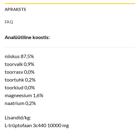
APRAKSTS
FAQ
Analüütiline koostis:
niiskus 87,5%
toorvalk 0,9%
toorrasv 0,0%
toortuhk 0,2%
toorkiud 0,0%
magneesium 1,6%
naatrium 0,2%
Lisandid/kg:
L-trüptofaan 3c440 10000 mg