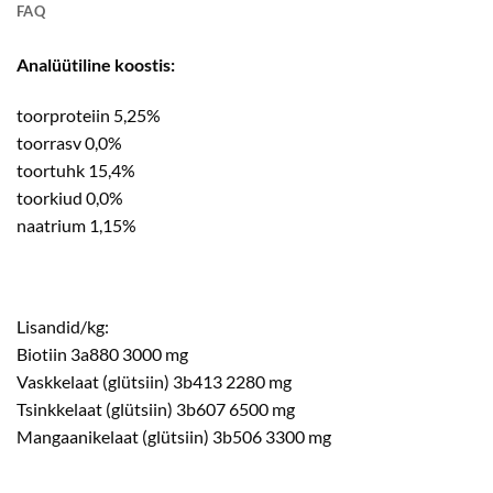
FAQ
Analüütiline koostis:
toorproteiin 5,25%
toorrasv 0,0%
toortuhk 15,4%
toorkiud 0,0%
naatrium 1,15%
Lisandid/kg:
Biotiin 3a880 3000 mg
Vaskkelaat (glütsiin) 3b413 2280 mg
Tsinkkelaat (glütsiin) 3b607 6500 mg
Mangaanikelaat (glütsiin) 3b506 3300 mg