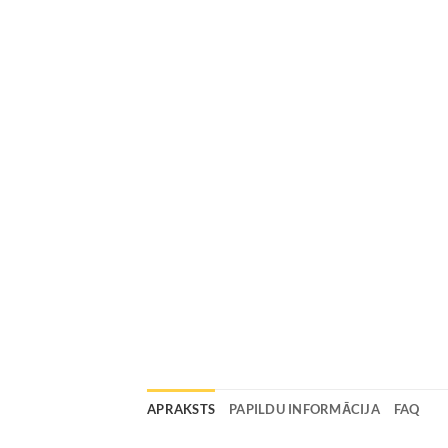
APRAKSTS
PAPILDU INFORMĀCIJA
FAQ