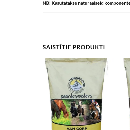
NB! Kasutatakse naturaalseid komponente n
SAISTĪTIE PRODUKTI