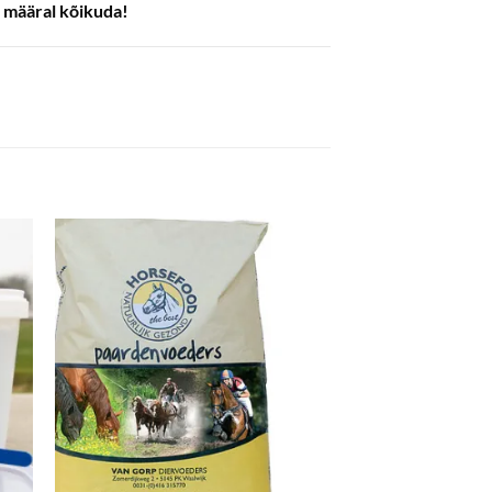
 määral kõikuda!