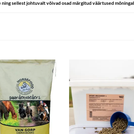
ing sellest johtuvalt võivad osad märgitud väärtused mõningal