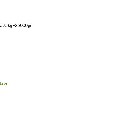
s. 25kg=25000gr :
Laos