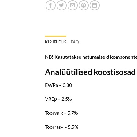
KIRJELDUS
FAQ
NB! Kasutatakse naturaalseid komponente n
Analüütilised koostisosad
EWPa – 0,30
VREp – 2,5%
Toorvalk – 5,7%
Toorrasv – 5,5%