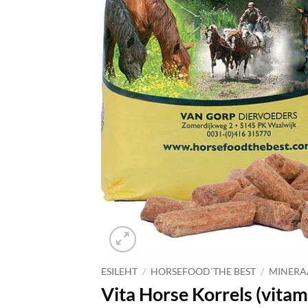
ESILEHT
/
HORSEFOOD`THE BEST
/
MINERA
Vita Horse Korrels (vita