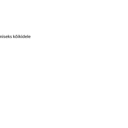
miseks kõikidele