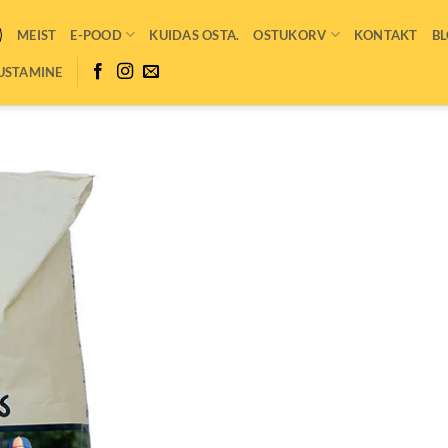
MEIST
E-POOD
KUIDAS OSTA.
OSTUKORV
KONTAKT
BL
USTAMINE