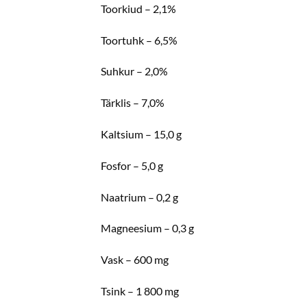
Toorkiud – 2,1%
Toortuhk – 6,5%
Suhkur – 2,0%
Tärklis – 7,0%
Kaltsium – 15,0 g
Fosfor – 5,0 g
Naatrium – 0,2 g
Magneesium – 0,3 g
Vask – 600 mg
Tsink – 1 800 mg