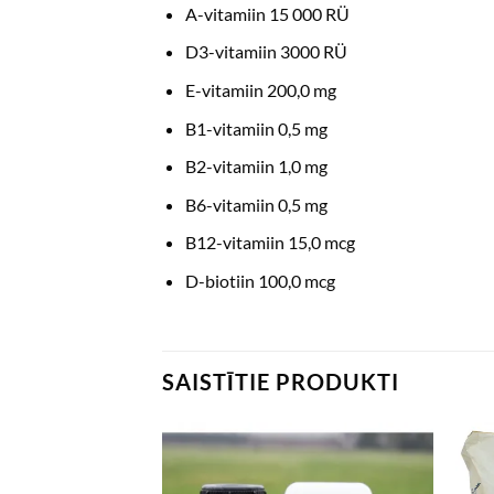
A-vitamiin 15 000 RÜ
D3-vitamiin 3000 RÜ
E-vitamiin 200,0 mg
B1-vitamiin 0,5 mg
B2-vitamiin 1,0 mg
B6-vitamiin 0,5 mg
B12-vitamiin 15,0 mcg
D-biotiin 100,0 mcg
SAISTĪTIE PRODUKTI