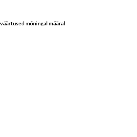
d väärtused mõningal määral