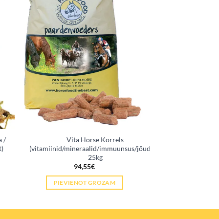
 /
Vita Horse Korrels
t)
(vitamiinid/mineraalid/immuunsus/jõudlus)
25kg
94,55
€
PIEVIENOT GROZAM